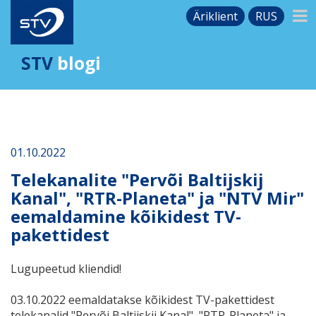
Äriklient
RUS
STV
blogi
01.10.2022
Telekanalite "Pervõi Baltijskij
Kanal", "RTR-Planeta" ja "NTV Mir"
eemaldamine kõikidest TV-
pakettidest
Lugupeetud kliendid!
03.10.2022 eemaldatakse kõikidest TV-pakettidest
telekanalid "Pervõi Baltijskij Kanal", "RTR-Planeta" ja