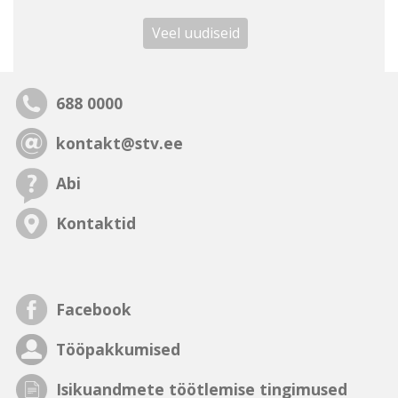
Veel uudiseid
688 0000
kontakt@stv.ee
Abi
Kontaktid
Facebook
Tööpakkumised
Isikuandmete töötlemise tingimused