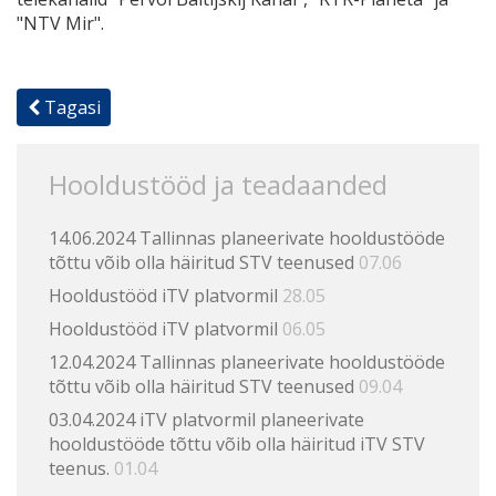
"NTV Mir".
Tagasi
Hooldustööd ja teadaanded
14.06.2024 Tallinnas planeerivate hooldustööde
tõttu võib olla häiritud STV teenused
07.06
Hooldustööd iTV platvormil
28.05
Hooldustööd iTV platvormil
06.05
12.04.2024 Tallinnas planeerivate hooldustööde
tõttu võib olla häiritud STV teenused
09.04
03.04.2024 iTV platvormil planeerivate
hooldustööde tõttu võib olla häiritud iTV STV
teenus.
01.04