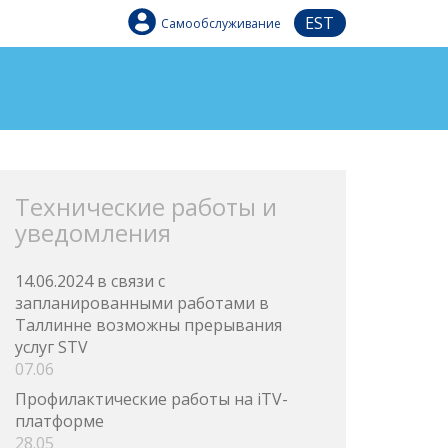
EST
Самообслуживание
Технические работы и
уведомления
14.06.2024 в связи с
запланированными работами в
Таллинне возможны прерывания
услуг STV
07.06
Профилактические работы на iTV-
платформе
28.05