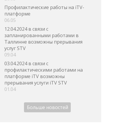
Профилактические работы на iTV-
платформе
06.05
12.04.2024 в связи с
запланированными работами в
Таллинне возможны прерывания
услуг STV
09.04
03.04.2024 в связи с
профилактическими работами на
платформе iTV возможны
прерывания услуги iTV STV
01.04
Больше новостей