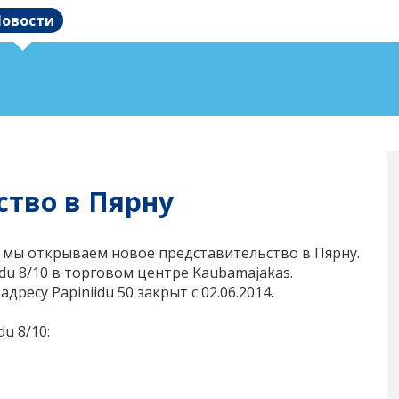
овости
ство в Пярну
 мы открываем новое представительство в Пярну.
idu 8/10 в торговом центре Kaubamajakas.
ресу Papiniidu 50 закрыт с 02.06.2014.
u 8/10: