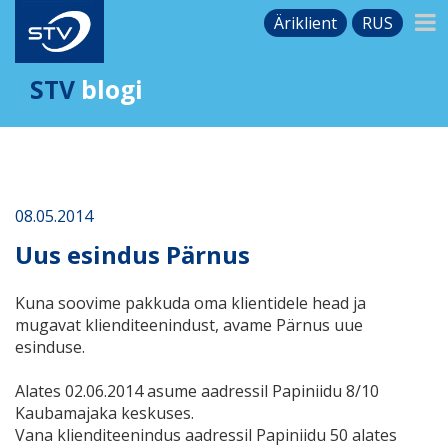
Äriklient
RUS
STV
blogi
08.05.2014
Uus esindus Pärnus
Kuna soovime pakkuda oma klientidele head ja
mugavat klienditeenindust, avame Pärnus uue
esinduse.
Alates 02.06.2014 asume aadressil Papiniidu 8/10
Kaubamajaka keskuses.
Vana klienditeenindus aadressil Papiniidu 50 alates