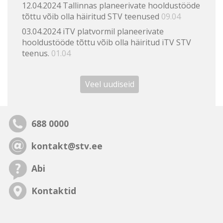
12.04.2024 Tallinnas planeerivate hooldustööde
tõttu võib olla häiritud STV teenused
09.04
03.04.2024 iTV platvormil planeerivate
hooldustööde tõttu võib olla häiritud iTV STV
teenus.
01.04
Veel uudiseid
688 0000
kontakt@stv.ee
Abi
Kontaktid