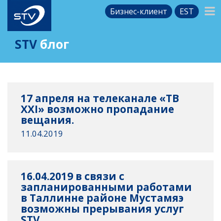
Бизнес-клиент
EST
STV
блог
17 апреля на телеканале «ТВ
XXI» возможно пропадание
вещания.
11.04.2019
16.04.2019 в связи с
запланированными работами
в Таллинне районе Мустамяэ
возможны прерывания услуг
STV