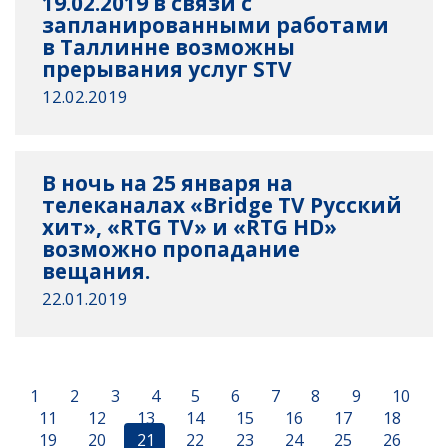
19.02.2019 в связи с
запланированными работами
в Таллинне возможны
прерывания услуг STV
12.02.2019
В ночь на 25 января на
телеканалах «Bridge TV Русский
хит», «RTG TV» и «RTG HD»
возможно пропадание
вещания.
22.01.2019
1
2
3
4
5
6
7
8
9
10
11
12
13
14
15
16
17
18
19
20
21
22
23
24
25
26