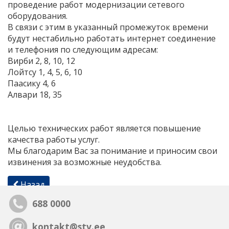
проведение работ модернизации сетевого
оборудования.
В связи с этим в указанный промежуток времени
будут нестабильно работать интернет соединение
и телефония по следующим адресам:
Вирби 2, 8, 10, 12
Лойтсу 1, 4, 5, 6, 10
Паасику 4, 6
Алвари 18, 35
Целью технических работ является повышение
качества работы услуг.
Мы благодарим Вас за понимание и приносим свои
извинения за возможные неудобства.
Назад
688 0000
kontakt@stv.ee