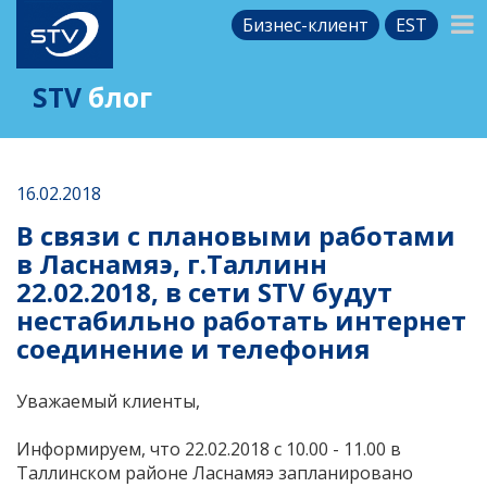
Бизнес-клиент
EST
STV
блог
16.02.2018
В связи с плановыми работами
в Ласнамяэ, г.Таллинн
22.02.2018, в сети STV будут
нестабильно работать интернет
соединение и телефония
Уважаемый клиенты,
Информируем, что 22.02.2018 с 10.00 - 11.00 в
Таллинском районе Ласнамяэ запланировано