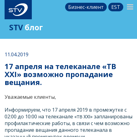
Бизнес-клиент
EST
STV
блог
11.04.2019
17 апреля на телеканале «ТВ
XXI» возможно пропадание
вещания.
Уважаемые клиенты,
Информируем, что 17 апреля 2019 в промежутке с
02:00 до 10:00 на телеканале «
» запланированы
ТВ XXI
профилактические работы, в связи с чем возможно
пропадание вещания данного телеканала в
указанный промежуток времени.