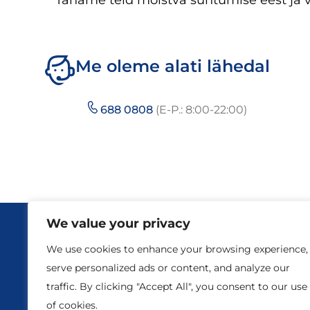
Täname teid mõistva suhtumise eest ja
Me oleme alati lähedal
688 0808
(E-P.: 8:00-22:00)
We value your privacy
We use cookies to enhance your browsing experience,
serve personalized ads or content, and analyze our
traffic. By clicking "Accept All", you consent to our use
© 2026 STV. Kõik õigused kaitstud.
of cookies.