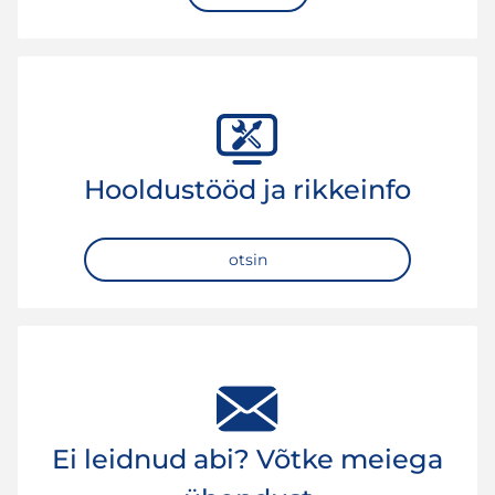
Hooldustööd ja rikkeinfo
otsin
Ei leidnud abi? Võtke meiega