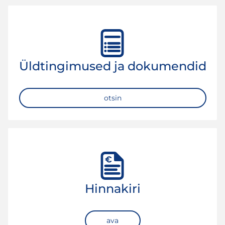
Üldtingimused ja dokumendid
otsin
Hinnakiri
ava