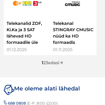
Telekanalid ZDF,
Telekanal
Ki.Ka ja 3 SAT
STINGRAY CMUSIC
lähevad HD
nüüd ka HD
formaadile üle
formaadis
01.12.2025
01.11.2025
1
2
3
edasi
Me oleme alati lähedal
688 0808
(E-P.: 8:00-22:00)