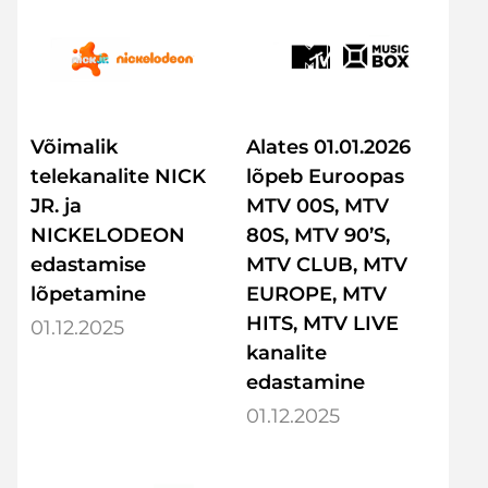
Võimalik
Alates 01.01.2026
telekanalite NICK
lõpeb Euroopas
JR. ja
MTV 00S, MTV
NICKELODEON
80S, MTV 90’S,
edastamise
MTV CLUB, MTV
lõpetamine
EUROPE, MTV
HITS, MTV LIVE
01.12.2025
kanalite
edastamine
01.12.2025