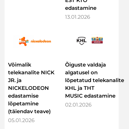
EST KTO
edastamine
13.01.2026
Võimalik
Õiguste valdaja
telekanalite NICK
algatusel on
JR. ja
lõpetatud telekanalite
NICKELODEON
KHL ja THT
edastamise
MUSIC edastamine
lõpetamine
02.01.2026
(täiendav teave)
05.01.2026