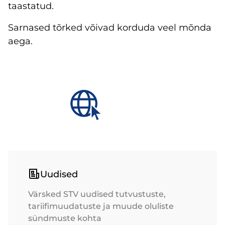
taastatud.
Sarnased tõrked võivad korduda veel mõnda
aega.
Uudised
Värsked STV uudised tutvustuste,
tariifimuudatuste ja muude oluliste
sündmuste kohta