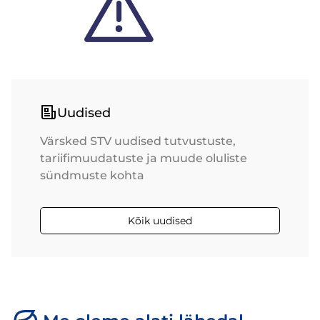
Uudised
Värsked STV uudised tutvustuste,
tariifimuudatuste ja muude oluliste
sündmuste kohta
Kõik uudised