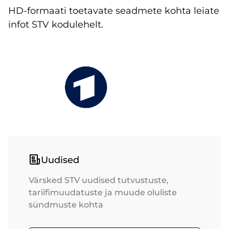
HD-formaati toetavate seadmete kohta leiate
infot STV kodulehelt.
Uudised
Värsked STV uudised tutvustuste,
tariifimuudatuste ja muude oluliste
sündmuste kohta