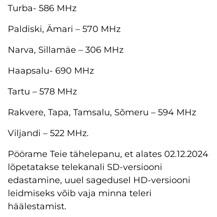
Turba- 586 MHz
Paldiski, Ämari – 570 MHz
Narva, Sillamäe – 306 MHz
Haapsalu- 690 MHz
Tartu – 578 MHz
Rakvere, Tapa, Tamsalu, Sõmeru – 594 MHz
Viljandi – 522 MHz.
Pöörame Teie tähelepanu, et alates 02.12.2024
lõpetatakse telekanali SD-versiooni
edastamine, uuel sagedusel HD-versiooni
leidmiseks võib vaja minna teleri
häälestamist.