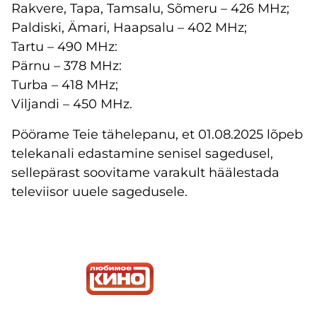
Rakvere, Tapa, Tamsalu, Sõmeru – 426 MHz;
Paldiski, Ämari, Haapsalu – 402 MHz;
Tartu – 490 MHz:
Pärnu – 378 MHz:
Turba – 418 MHz;
Viljandi – 450 MHz.
Pöörame Teie tähelepanu, et 01.08.2025 lõpeb
telekanali edastamine senisel sagedusel,
sellepärast soovitame varakult häälestada
televiisor uuele sagedusele.