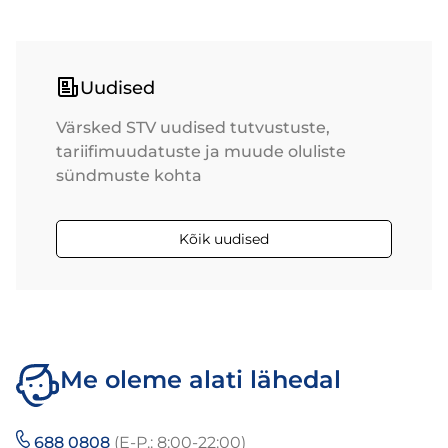
Uudised
Värsked STV uudised tutvustuste,
tariifimuudatuste ja muude oluliste
sündmuste kohta
Kõik uudised
Me oleme alati lähedal
688 0808
(E-P.: 8:00-22:00)