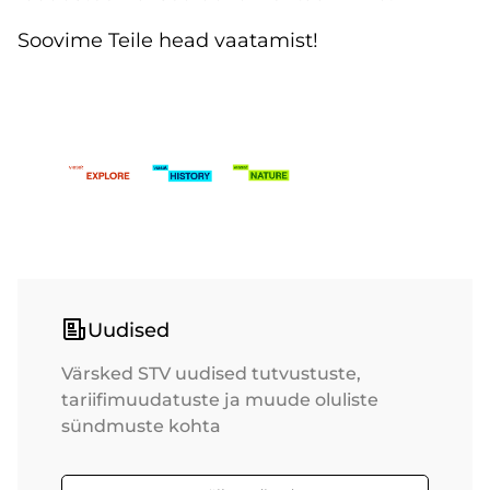
Soovime Teile head vaatamist!
Uudised
Värsked STV uudised tutvustuste,
tariifimuudatuste ja muude oluliste
sündmuste kohta