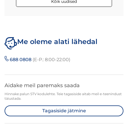
Kõik uudised
Me oleme alati lähedal
688 0808
(E-P.: 8:00-22:00)
Aidake meil paremaks saada
Hinnake palun STV kodulehte. Teie tagasiside aitab meil e-teenindust
täiustada.
Tagasiside jätmine