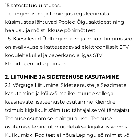
15 sätestatud ulatuses.
1.7. Tingimustes ja Lepingus reguleerimata
küsimustes lähtuvad Pooled Õigusaktidest ning
hea usu ja mõistlikkuse põhimõttest.
1.8. Käesolevad Üldtingimused ja muud Tingimused
on avalikkusele kättesaadavad elektrooniliselt STV
koduleheküljel ja paberkandjal igas STV
klienditeeninduspunktis.
2. LIITUMINE JA SIDETEENUSE KASUTAMINE
2.1. Võrguga Liitumine, Sideteenuste ja Seadmete
kasutamine ja kõikvõimalike muude sellega
kaasnevate lisateenuste osutamine Kliendile
toimub kirjalikult sõlmitud tähtajalise või tähtajatu
Teenuse osutamise lepingu alusel. Teenuse
osutamise lepingut muudetakse kirjalikus vormis.
Kui kumbki Pooltest ei nõua Lepingu sõlmimist või