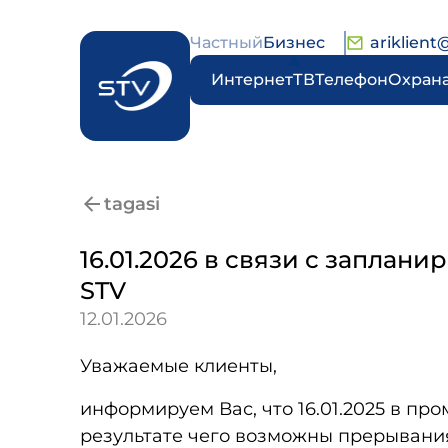
Частный
Бизнес
ariklient
Интернет
ТВ
Телефон
Охран
tagasi
16.01.2026 в связи с запла
STV
12.01.2026
Уважаемые клиенты,
информируем Вас, что 16.01.2025 в пр
результате чего возможны прерывани