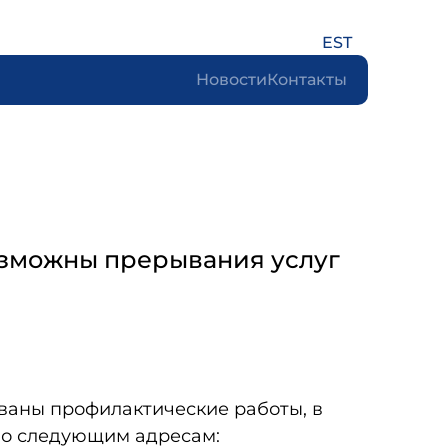
EST
Новости
Контакты
возможны прерывания услуг
рованы профилактические работы, в
по следующим адресам: