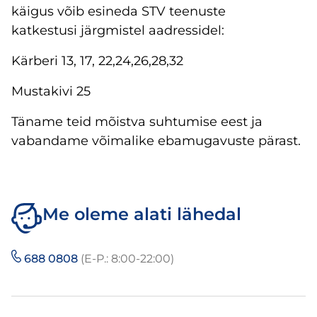
käigus võib esineda STV teenuste
katkestusi järgmistel aadressidel:
Kärberi 13, 17, 22,24,26,28,32
Mustakivi 25
Täname teid mõistva suhtumise eest ja
vabandame võimalike ebamugavuste pärast.
Me oleme alati lähedal
688 0808
(E-P.: 8:00-22:00)