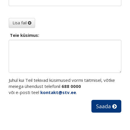
Lisa fail
Teie küsimus:
Juhul kui Teil tekivad küsimused vormi täitmisel, võtke
meiega ühendust telefonil
688 0000
või e-posti teel
kontakt@stv.ee
.
Saada