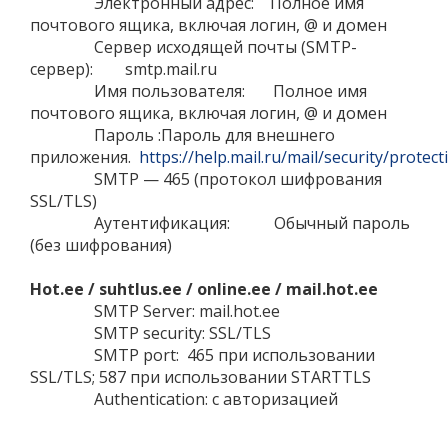
Электронный адрес: Полное имя
почтового ящика, включая логин, @ и домен
Сервер исходящей почты (SMTP-
сервер): smtp.mail.ru
Имя пользователя: Полное имя
почтового ящика, включая логин, @ и домен
Пароль :Пароль для внешнего
приложения.
https://help.mail.ru/mail/security/protect
SMTP — 465 (протокол шифрования
SSL/TLS)
Аутентификация: Обычный пароль
(без шифрования)
Hot.ee / suhtlus.ee / online.ee / mail.hot.ee
SMTP Server: mail.hot.ee
SMTP security: SSL/TLS
SMTP port: 465 при использовании
SSL/TLS; 587 при использовании STARTTLS
Authentication: c авторизацией