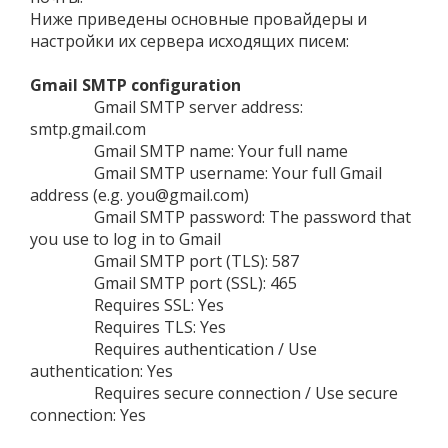
Ниже приведены основные провайдеры и
настройки их сервера исходящих писем:
Gmail SMTP configuration
Gmail SMTP server address:
smtp.gmail.com
Gmail SMTP name: Your full name
Gmail SMTP username: Your full Gmail
address (e.g. you@gmail.com)
Gmail SMTP password: The password that
you use to log in to Gmail
Gmail SMTP port (TLS): 587
Gmail SMTP port (SSL): 465
Requires SSL: Yes
Requires TLS: Yes
Requires authentication / Use
authentication: Yes
Requires secure connection / Use secure
connection: Yes