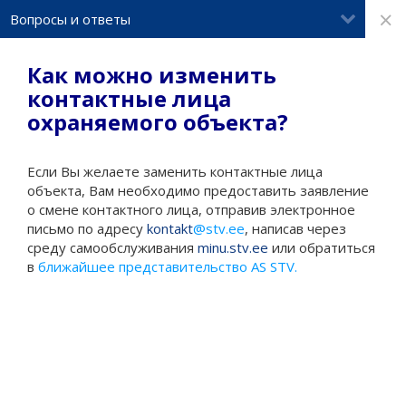
×
Вопросы и ответы
Как можно изменить
контактные лица
охраняемого объекта?
Если Вы желаете заменить контактные лица
объекта, Вам необходимо предоставить заявление
о смене контактного лица, отправив электронное
письмо по адресу
kontakt
@stv.ee
, написав через
среду самообслуживания
minu.stv.ee
или обратиться
в
ближайшее представительство AS STV.