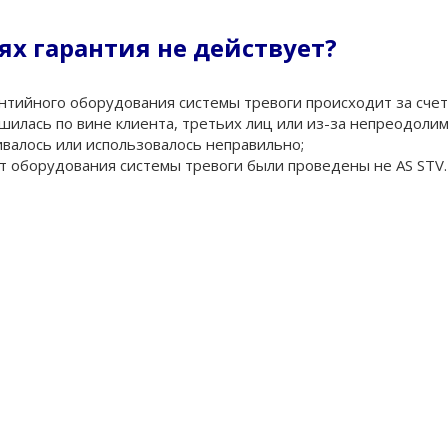
ях гарантия не действует?
нтийного оборудования системы тревоги происходит за счет
дшилась по вине клиента, третьих лиц или из-за непреодоли
валось или использовалось неправильно;
т оборудования системы тревоги были проведены не AS STV.