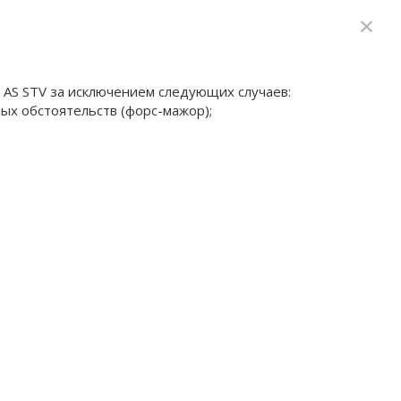
×
 AS STV за исключением следующих случаев:
мых обстоятельств (форс-мажор);