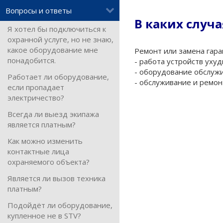
Вопросы и ответы
В каких случа
Я хотел бы подключиться к
охранной услуге, но не знаю,
какое оборудование мне
Ремонт или замена гара
понадобится.
- работа устройств уху
- оборудование обслужи
Работает ли оборудование,
- обслуживание и ремон
если пропадает
электричество?
Всегда ли выезд экипажа
является платным?
Как можно изменить
контактные лица
охраняемого объекта?
Является ли вызов техника
платным?
Подойдёт ли оборудование,
купленное не в STV?