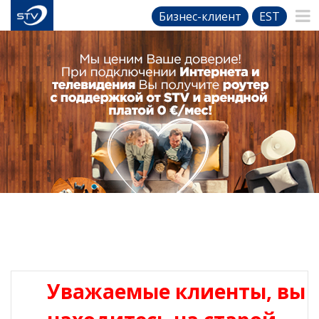
Бизнес-клиент
EST
Уважаемые клиенты, вы