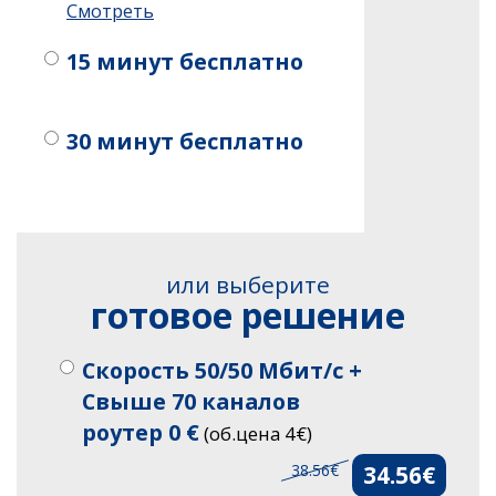
Смотреть
15 минут бесплатно
30 минут бесплатно
или выберите
готовое решение
Скорость 50/50 Мбит/с +
Свыше 70 каналов
роутер 0 €
(об.цена 4€)
38.56€
34.56€