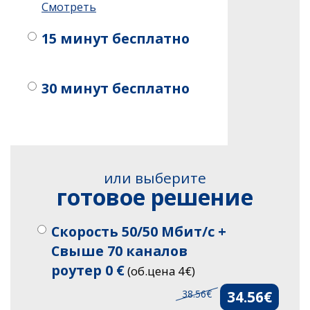
Смотреть
15 минут бесплатно
30 минут бесплатно
или выберите
готовое решение
Скорость 50/50 Мбит/с +
Свыше 70 каналов
роутер 0 €
(об.цена 4€)
38.56€
34.56€