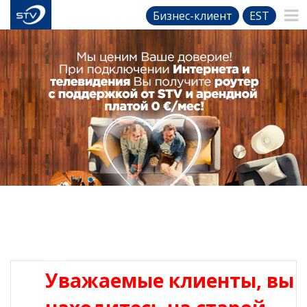
Бизнес-клиент
EST
Уважаемые клиенты, вы