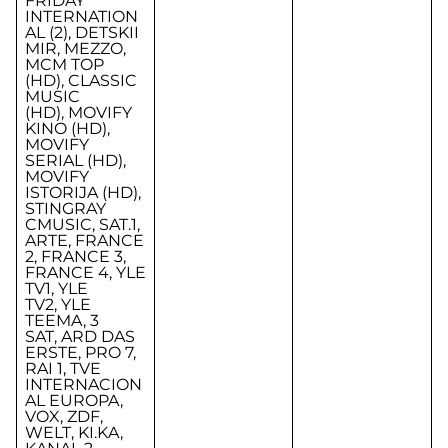
FRIDAY
INTERNATION
AL (2), DETSKII
MIR, MEZZO,
MCM TOP
(HD), CLASSIC
MUSIC
(HD), MOVIFY
KINO (HD),
MOVIFY
SERIAL (HD),
MOVIFY
ISTORIJA (HD),
STINGRAY
CMUSIC, SAT.1,
ARTE, FRANCE
2, FRANCE 3,
FRANCE 4, YLE
TV1, YLE
TV2, YLE
TEEMA, 3
SAT, ARD DAS
ERSTE, PRO 7,
RAI 1, TVE
INTERNACION
AL EUROPA,
VOX, ZDF,
WELT, KI.KA,