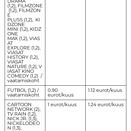
DRAMA
(1,2), FILMZONE
(1,2), FILMZON
E
PLUSS (1,2), KI
DZONE
MINI (1,2), KIDZ
ONE
MAX (1,2), VIAS
AT
EXPLORE (1,2),
VIASAT
HISTORY (1,2),
VIASAT
NATURE (1,2), V
IASAT KINO
COMEDY (1,2) /
vaatamiskoht
FUTBOL (1,2) /
0.90
1.12 eurot/kuus
vaatamiskoht
eurot/kuus
CARTOON
1 eurot/kuus
1.24 eurot/kuus
NETWORK (2),
TV RAIN (1,2),
NICK JR. (1,3),
NICKELODEO
N (1,3),