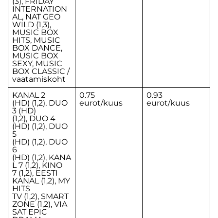
(3), FRIDAY
INTERNATION
AL, NAT GEO
WILD (1,3),
MUSIC BOX
HITS, MUSIC
BOX DANCE,
MUSIC BOX
SEXY, MUSIC
BOX CLASSIC /
vaatamiskoht
KANAL 2
0.75
0.93
(HD) (1,2), DUO
eurot/kuus
eurot/kuus
3 (HD)
(1,2), DUO 4
(HD) (1,2), DUO
5
(HD) (1,2), DUO
6
(HD) (1,2), KANA
L 7 (1,2), KINO
7 (1,2), EESTI
KANAL (1,2), MY
HITS
TV (1,2), SMART
ZONE (1,2), VIA
SAT EPIC