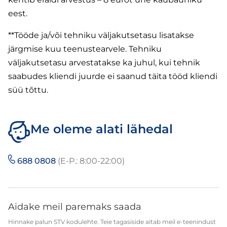
eest.
**Tööde ja/või tehniku väljakutsetasu lisatakse
järgmise kuu teenustearvele. Tehniku
väljakutsetasu arvestatakse ka juhul, kui tehnik
saabudes kliendi juurde ei saanud täita tööd kliendi
süü tõttu.
Me oleme alati lähedal
688 0808
(E-P.: 8:00-22:00)
Aidake meil paremaks saada
Hinnake palun STV kodulehte. Teie tagasiside aitab meil e-teenindust