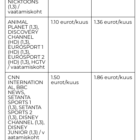
NICKTOONS
(1,3) /
vaatamiskoht
ANIMAL
1.10 eurot/kuus
1.36 eurot/kuus
PLANET (1,3),
DISCOVERY
CHANNEL
(HD) (1,3),
EUROSPORT 1
(HD) (1,3),
EUROSPORT 2
(HD) (1,3), HGTV
/ vaatamiskoht
CNN
1.50
1.86 eurot/kuus
INTERNATION
eurot/kuus
AL, BBC
NEWS,
SETANTA
SPORTS 1
(1,3), SETANTA
SPORTS 2
(1,3), DISNEY
CHANNEL (1,3),
DISNEY
JUNIOR (1,3) / v
aatamiskoht