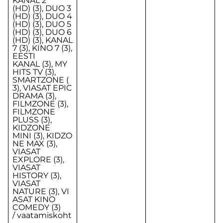
KANAL 2
(HD) (3), DUO 3
(HD) (3), DUO 4
(HD) (3), DUO 5
(HD) (3), DUO 6
(HD) (3), KANAL
7 (3), KINO 7 (3),
EESTI
KANAL (3), MY
HITS TV (3),
SMARTZONE (
3), VIASAT EPIC
DRAMA (3),
FILMZONE (3),
FILMZONE
PLUSS (3),
KIDZONE
MINI (3), KIDZO
NE MAX (3),
VIASAT
EXPLORE (3),
VIASAT
HISTORY (3),
VIASAT
NATURE (3), VI
ASAT KINO
COMEDY (3)
/ vaatamiskoht