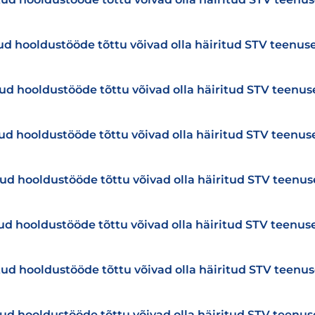
tud hooldustööde tõttu võivad olla häiritud STV teenu
tud hooldustööde tõttu võivad olla häiritud STV teenu
tud hooldustööde tõttu võivad olla häiritud STV teenu
tud hooldustööde tõttu võivad olla häiritud STV teenu
tud hooldustööde tõttu võivad olla häiritud STV teenu
tud hooldustööde tõttu võivad olla häiritud STV teenu
tud hooldustööde tõttu võivad olla häiritud STV teenu