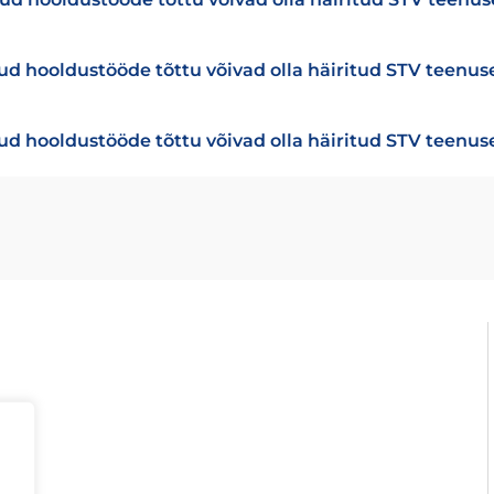
ud hooldustööde tõttu võivad olla häiritud STV teenu
tud hooldustööde tõttu võivad olla häiritud STV teenu