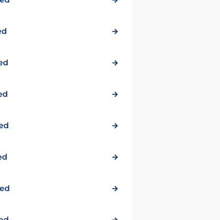
sed
sed
sed
sed
sed
sed
sed