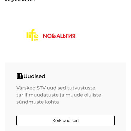
Uudised
Värsked STV uudised tutvustuste,
tariifimuudatuste ja muude oluliste
sündmuste kohta
Kõik uudised