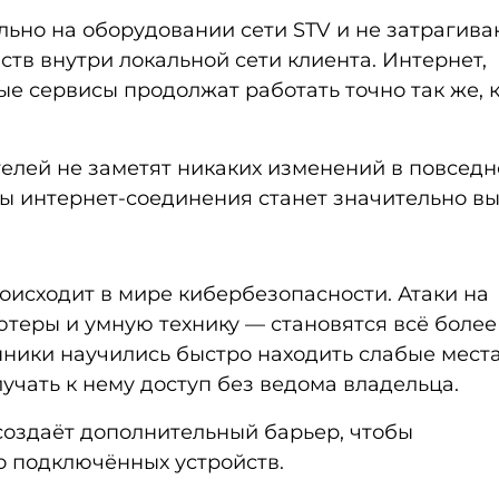
ьно на оборудовании сети STV и не затрагива
ств внутри локальной сети клиента. Интернет,
е сервисы продолжат работать точно так же, к
лей не заметят никаких изменений в повсед
ы интернет-соединения станет значительно в
роисходит в мире кибербезопасности. Атаки на
ютеры и умную технику — становятся всё более
ики научились быстро находить слабые места
учать к нему доступ без ведома владельца.
 создаёт дополнительный барьер, чтобы
о подключённых устройств.