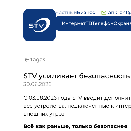
Частный
Бизнес
ariklient
Интернет
ТВ
Телефон
Охран
tagasi
STV усиливает безопасность 
30.06.2026
С 03.08.2026 года STV вводит дополни
все устройства, подключённые к инт
внешних угроз.
Всё как раньше, только безопаснее