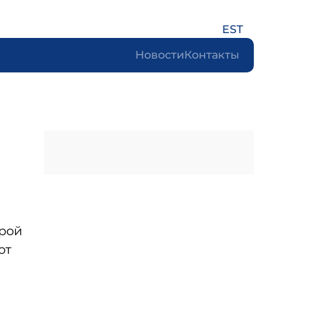
EST
Новости
Контакты
орой
от