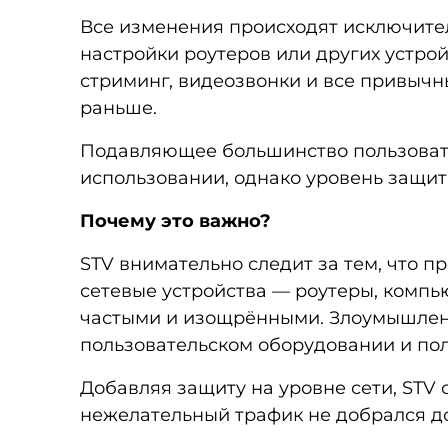
Все изменения происходят исключител
настройки роутеров или других устрой
стриминг, видеозвонки и все привычны
раньше.
Подавляющее большинство пользовате
использовании, однако уровень защит
Почему это важно?
STV внимательно следит за тем, что п
сетевые устройства — роутеры, компь
частыми и изощрёнными. Злоумышленн
пользовательском оборудовании и пол
Добавляя защиту на уровне сети, STV
нежелательный трафик не добрался д