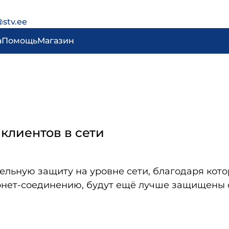
@stv.ee
а
Помощь
Магазин
клиентов в сети
тельную защиту на уровне сети, благодаря кот
ернет-соединению, будут ещё лучше защищены 