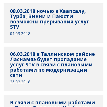
08.03.2018 ночью в Хаапсалу,
Турба, Винни и Паюсти
возможны прерывания услуг
STV
01.03.2018
06.03.2018 в Таллинском районе
Ласнамяэ будет пропадание
услуг STV в связи с плановыми
работами по модернизации
сети
26.02.2018
В связи с плановыми работами