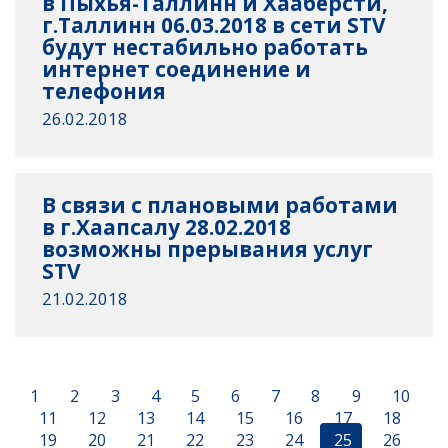
в Пыхья-Таллинн и Хааберсти,
г.Таллинн 06.03.2018 в сети STV
будут нестабильно работать
интернет соединение и
телефония
26.02.2018
В связи с плановыми работами
в г.Хаапсалу 28.02.2018
возможны прерывания услуг
STV
21.02.2018
1
2
3
4
5
6
7
8
9
10
11
12
13
14
15
16
17
18
19
20
21
22
23
24
25
26