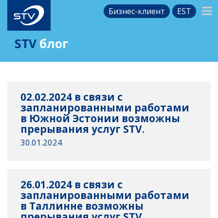
Бизнес-клиент
EST
STV
блог
02.02.2024 в связи с
запланированными работами
в Южной Эстонии возможны
прерывания услуг STV.
30.01.2024
26.01.2024 в связи с
запланированными работами
в Таллинне возможны
прерывания услуг STV.