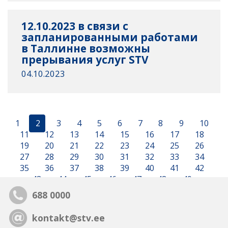
12.10.2023 в связи с
запланированными работами
в Таллинне возможны
прерывания услуг STV
04.10.2023
1
2
3
4
5
6
7
8
9
10
11
12
13
14
15
16
17
18
19
20
21
22
23
24
25
26
27
28
29
30
31
32
33
34
35
36
37
38
39
40
41
42
43
44
45
46
47
48
49
688 0000
kontakt@stv.ee