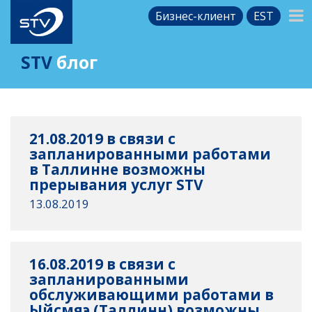
Бизнес-клиент
EST
STV
блог
21.08.2019 в связи с
запланированными работами
в Таллинне возможны
прерывания услуг STV
13.08.2019
16.08.2019 в связи с
запланированными
обслуживающими работами в
Ыйсмяэ (Таллинн) возможны