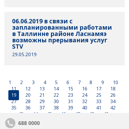
06.06.2019 в связи с
запланированными работами
в Таллинне районе Ласнамяэ
возможны прерывания услуг
STV
29.05.2019
1
2
3
4
5
6
7
8
9
10
11
12
13
14
15
16
17
18
19
20
21
22
23
24
25
26
27
28
29
30
31
32
33
34
35
36
37
38
39
40
41
42
43
44
45
46
47
48
49
688 0000