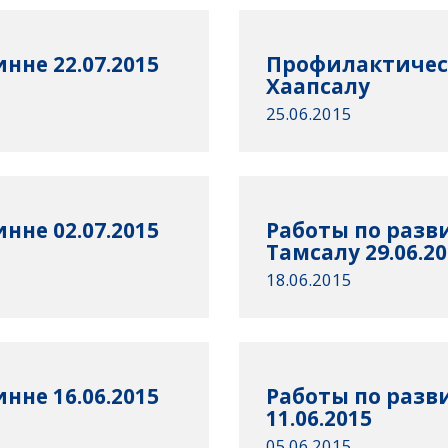
нне 22.07.2015
Профилактическ
Хаапсалу
25.06.2015
нне 02.07.2015
Работы по разви
Тамсалу 29.06.2
18.06.2015
нне 16.06.2015
Работы по разви
11.06.2015
05.06.2015