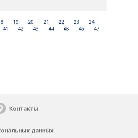
18
19
20
21
22
23
24
41
42
43
44
45
46
47
Контакты
сональных данных