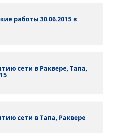
ие работы 30.06.2015 в
тию сети в Раквере, Тапа,
015
тию сети в Тапа, Раквере