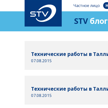
Частное лицо
Н
STV
блог
Технические работы в Талли
07.08.2015
Технические работы в Талли
07.08.2015