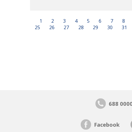
1
2
3
4
5
6
7
8
25
26
27
28
29
30
31
688 000
Facebook