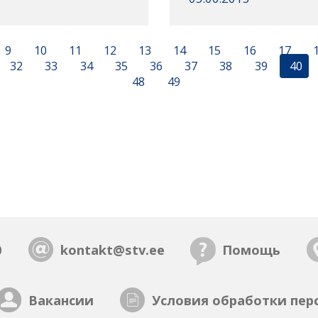
9
10
11
12
13
14
15
16
17
32
33
34
35
36
37
38
39
40
48
49
0
kontakt@stv.ee
Помощь
Вакансии
Условия обработки пер