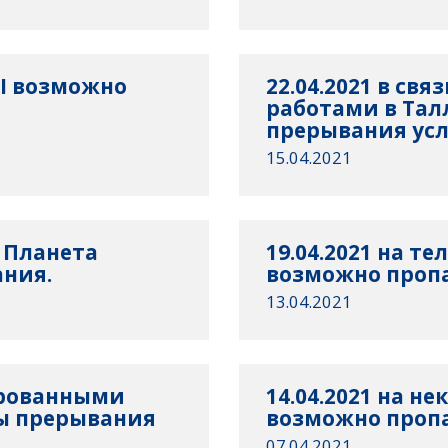
VI возможно
22.04.2021 в св
работами в Та
прерывания усл
15.04.2021
Р Планета
19.04.2021 на т
ния.
возможно проп
13.04.2021
нированными
14.04.2021 на н
ы прерывания
возможно проп
07.04.2021