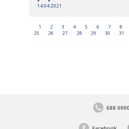
14.04.2021
1
2
3
4
5
6
7
8
25
26
27
28
29
30
31
688 000
Facebook