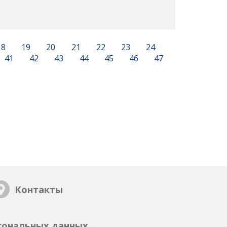
18
19
20
21
22
23
24
41
42
43
44
45
46
47
Контакты
сональных данных