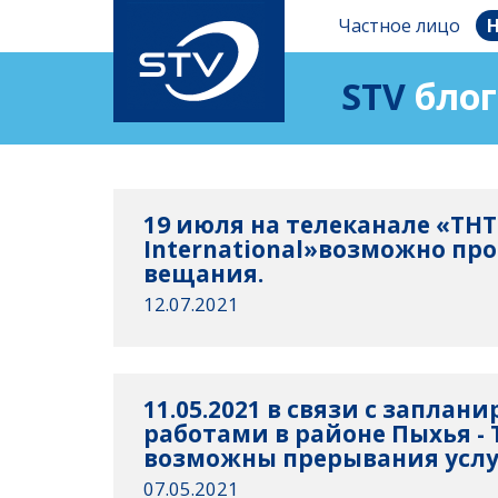
Частное лицо
Н
STV
блог
19 июля на телеканале «THT
International»возможно пр
вещания.
12.07.2021
11.05.2021 в связи с запла
работами в районе Пыхья -
возможны прерывания услуг
07.05.2021