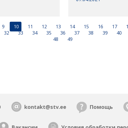
9
10
11
12
13
14
15
16
17
32
33
34
35
36
37
38
39
40
48
49
0
kontakt@stv.ee
Помощь
Вакансии
Условия обработки пер