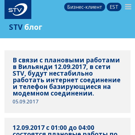
Бизнес-клиент
EST
STV
блог
В связи с плановыми работами
в Вильянди 12.09.2017, в сети
STV, будут нестабильно
работать интернет соединение
и телефон базирующиеся на
модемном соединении.
05.09.2017
12.09.2017 с 01:00 до 04:00
состоятся плановые работы по