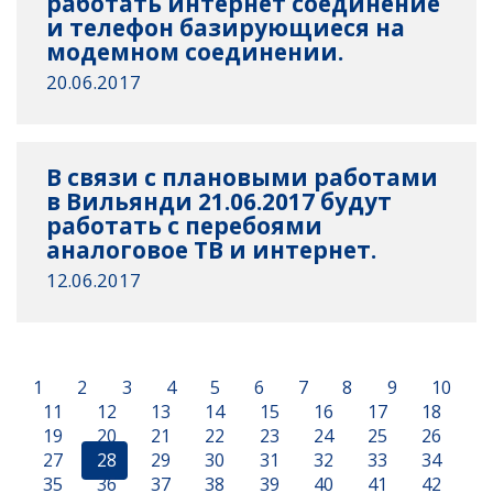
работать интернет соединение
и телефон базирующиеся на
модемном соединении.
20.06.2017
В связи с плановыми работами
в Вильянди 21.06.2017 будут
работать с перебоями
аналоговое ТВ и интернет.
12.06.2017
1
2
3
4
5
6
7
8
9
10
11
12
13
14
15
16
17
18
19
20
21
22
23
24
25
26
27
28
29
30
31
32
33
34
35
36
37
38
39
40
41
42