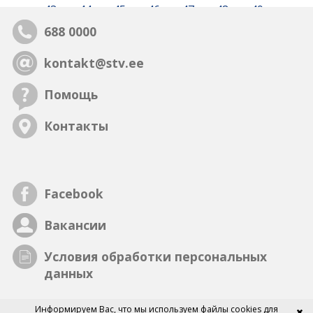
43
44
45
46
47
48
49
688 0000
kontakt@stv.ee
Помощь
Контакты
Facebook
Вакансии
Условия обработки персональных
данных
Информируем Вас, что мы
используем файлы cookies
для