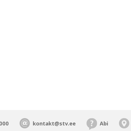
000
kontakt@stv.ee
Abi