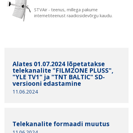
STVAir - teenus, millega pakume
internetiteenust raadiosidevõrgu kaudu.
Alates 01.07.2024 lõpetatakse
telekanalite "FILMZONE PLUSS",
"YLE TV1" ja "ТNТ BALTIC" SD-
versiooni edastamine
11.06.2024
Telekanalite formaadi muutus
11.06.2024