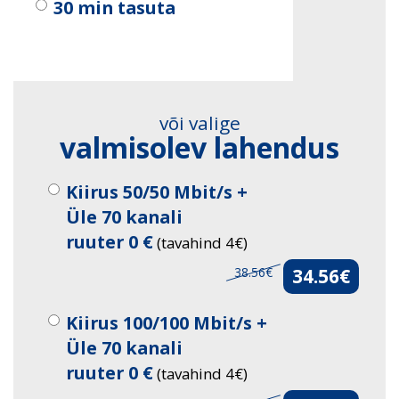
30 min tasuta
või valige
valmisolev lahendus
Kiirus 50/50 Mbit/s +
Üle 70 kanali
ruuter 0 €
(tavahind 4€)
38.56€
34.56€
Kiirus 100/100 Mbit/s +
Üle 70 kanali
ruuter 0 €
(tavahind 4€)