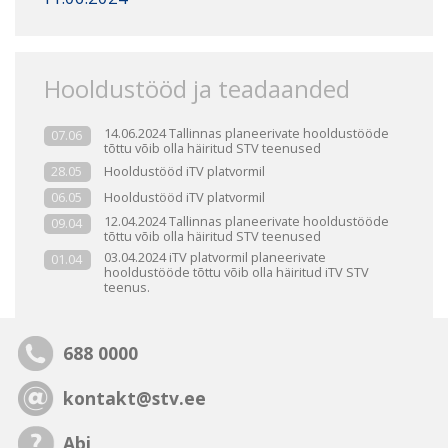
Hooldustööd ja teadaanded
14.06.2024 Tallinnas planeerivate hooldustööde
07.06
tõttu võib olla häiritud STV teenused
Hooldustööd iTV platvormil
28.05
Hooldustööd iTV platvormil
06.05
12.04.2024 Tallinnas planeerivate hooldustööde
09.04
tõttu võib olla häiritud STV teenused
03.04.2024 iTV platvormil planeerivate
01.04
hooldustööde tõttu võib olla häiritud iTV STV
teenus.
688 0000
kontakt@stv.ee
Abi