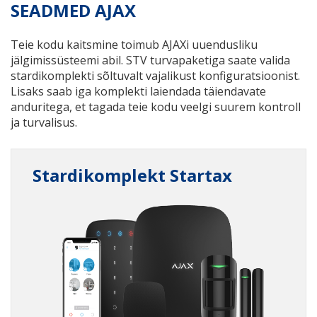
SEADMED AJAX
Teie kodu kaitsmine toimub AJAXi uuendusliku
jälgimissüsteemi abil. STV turvapaketiga saate valida
stardikomplekti sõltuvalt vajalikust konfiguratsioonist.
Lisaks saab iga komplekti laiendada täiendavate
anduritega, et tagada teie kodu veelgi suurem kontroll
ja turvalisus.
Stardikomplekt Startax