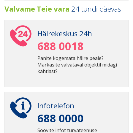
Valvame Teie vara
24 tundi päevas
Häirekeskus 24h
688 0018
Panite kogemata häire peale?
Märkasite valvataval objektil midagi
kahtlast?
Infotelefon
688 0000
Soovite infot turvateenuse