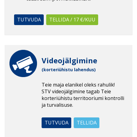
TUTVUDA
TELLIDA / 17 €/KUU
Videojälgimine
(korteriühistu lahendus)
Teie maja elanikel oleks rahulik!
STV videojälgimine tagab Teie
korteriühistu territooriumi kontrolli
ja turvalisuse.
TUTVUDA
TELLIDA