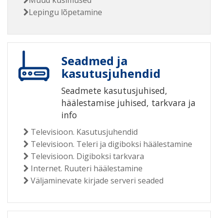
Muud küsimused
Lepingu lõpetamine
Seadmed ja
kasutusjuhendid
Seadmete kasutusjuhised,
häälestamise juhised, tarkvara ja
info
Televisioon. Kasutusjuhendid
Televisioon. Teleri ja digiboksi häälestamine
Televisioon. Digiboksi tarkvara
Internet. Ruuteri häälestamine
Väljaminevate kirjade serveri seaded