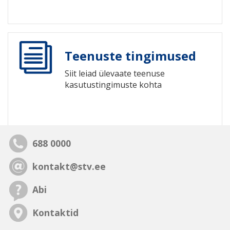
Teenuste tingimused
Siit leiad ülevaate teenuse
kasutustingimuste kohta
688 0000
kontakt@stv.ee
Abi
Kontaktid