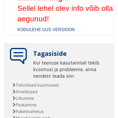
Sellel lehel olev info võib olla
aegunud!
KODULEHE UUS VERSIOON
Tagasiside
Kui teenuse kasutamisel tekib
küsimusi ja probleeme, anna
nendest teada siin:
Tehnilised küsimused
Arveldused
Liitumine
Peatamine
Paketivahetus