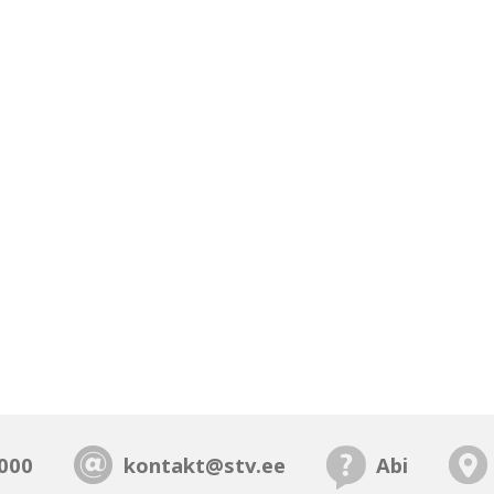
000
kontakt@stv.ee
Abi