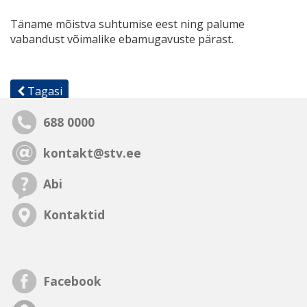
Täname mõistva suhtumise eest ning palume
vabandust võimalike ebamugavuste pärast.
Tagasi
688 0000
kontakt@stv.ee
Abi
Kontaktid
Facebook