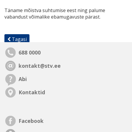
Täname mõistva suhtumise eest ning palume
vabandust võimalike ebamugavuste pärast.
Tagasi
688 0000
kontakt@stv.ee
Abi
Kontaktid
Facebook