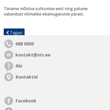
Täname mõistva suhtumise eest ning palume
vabandust võimalike ebamugavuste pärast.
Tagasi
688 0000
kontakt@stv.ee
Abi
Kontaktid
Facebook