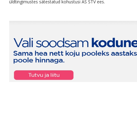
üldtingimustes sätestatud kohustusi AS STV ees.