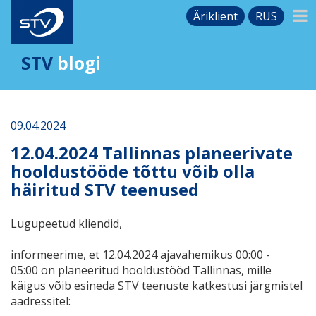
Äriklient
RUS
STV
blogi
09.04.2024
12.04.2024 Tallinnas planeerivate
hooldustööde tõttu võib olla
häiritud STV teenused
Lugupeetud kliendid,
informeerime, et 12.04.2024 ajavahemikus 00:00 -
05:00 on planeeritud hooldustööd Tallinnas, mille
käigus võib esineda STV teenuste katkestusi järgmistel
aadressitel: