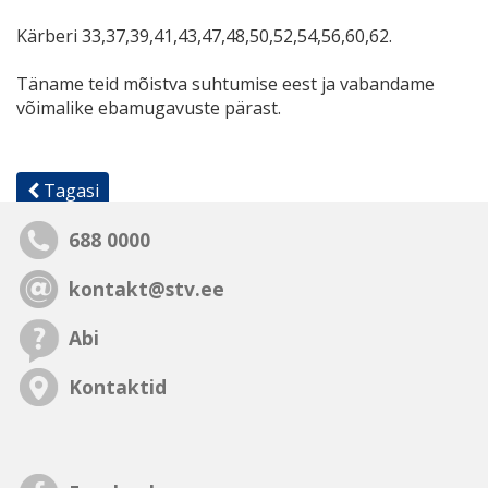
Kärberi 33,37,39,41,43,47,48,50,52,54,56,60,62.
Täname teid mõistva suhtumise eest ja vabandame
võimalike ebamugavuste pärast.
Tagasi
688 0000
kontakt@stv.ee
Abi
Kontaktid