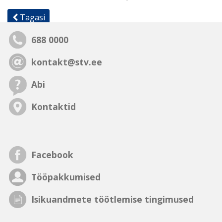
Tagasi
688 0000
kontakt@stv.ee
Abi
Kontaktid
Facebook
Tööpakkumised
Isikuandmete töötlemise tingimused