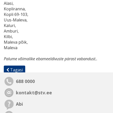
Alasi,
Kopliranna,
Kopli 69-103,
Uus-Maleva,
Kaluri,
Amburi,
Kilbi,
Maleva põik,
Maleva
Palume võimalike ebameeldivuste pärast vabandust..
Tagasi
688 0000
kontakt@stv.ee
Abi