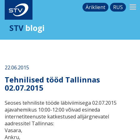
Äriklient
RUS
STV
blogi
22.06.2015
Tehnilised tööd Tallinnas
02.07.2015
Seoses tehniliste tööde läbiviimisega 02.07.2015
ajavahemikus 10:00-12:00 võivad esineda
internetiteenuste katkestused alljärgnevatel
aadressitel Tallinnas:
Vasara,
Ankru,