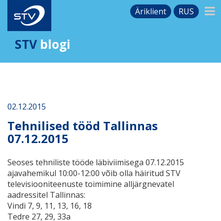
Äriklient
RUS
STV
blogi
02.12.2015
Tehnilised tööd Tallinnas
07.12.2015
Seoses tehniliste tööde läbiviimisega 07.12.2015
ajavahemikul 10:00-12:00 võib olla häiritud STV
televisiooniteenuste toimimine alljärgnevatel
aadressitel Tallinnas:
Vindi 7, 9, 11, 13, 16, 18
Tedre 27, 29, 33a