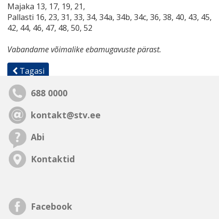
Majaka 13, 17, 19, 21,
Pallasti 16, 23, 31, 33, 34, 34a, 34b, 34c, 36, 38, 40, 43, 45,
42, 44, 46, 47, 48, 50, 52
Vabandame võimalike ebamugavuste pärast.
Tagasi
688 0000
kontakt@stv.ee
Abi
Kontaktid
Facebook