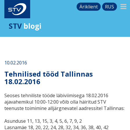
Äriklient
RUS
STV
blogi
10.02.2016
Tehnilised tööd Tallinnas
18.02.2016
Seoses tehniliste tööde läbiviimisega 18.02.2016
ajavahemikul 10:00-12:00 võib olla häiritud STV
teenuste toimimine alljärgnevatel aadressitel Tallinnas:
Asunduse 11, 13, 15, 3, 4, 5, 6, 7, 9, 2
Lasnamäe 18, 20, 22, 24, 28, 32, 34, 36, 38, 40, 42