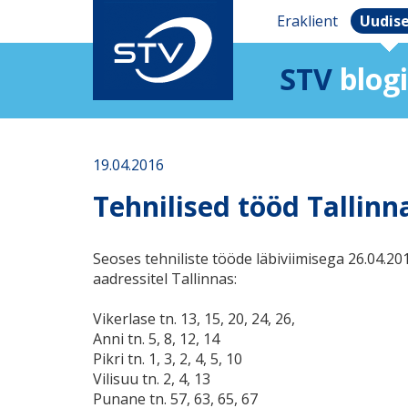
Eraklient
Uudis
STV
blogi
19.04.2016
Tehnilised tööd Tallinn
Seoses tehniliste tööde läbiviimisega 26.04.20
aadressitel Tallinnas:
Vikerlase tn. 13, 15, 20, 24, 26,
Anni tn. 5, 8, 12, 14
Pikri tn. 1, 3, 2, 4, 5, 10
Vilisuu tn. 2, 4, 13
Punane tn. 57, 63, 65, 67