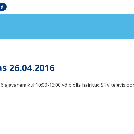
ed
as 26.04.2016
16 ajavahemikul 10:00-13:00 võib olla häiritud STV televisio