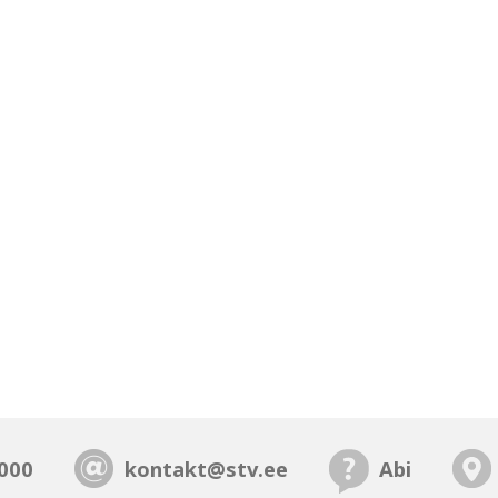
000
kontakt@stv.ee
Abi