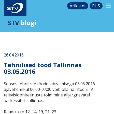
Äriklient
RUS
STV
blogi
26.04.2016
Tehnilised tööd Tallinnas
03.05.2016
Seoses tehniliste tööde läbiviimisega 03.05.2016
ajavahemikul 06:00-07:00 võib olla häiritud STV
televisiooniteenuste toimimine alljärgnevatel
aadressitel Tallinnas:
Raadiku tn 12, 14, 19, 21, 23