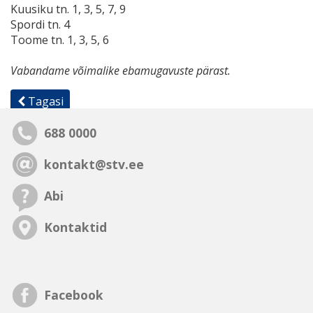
Kuusiku tn. 1, 3, 5, 7, 9
Spordi tn. 4
Toome tn. 1, 3, 5, 6
Vabandame võimalike ebamugavuste pärast.
Tagasi
688 0000
kontakt@stv.ee
Abi
Kontaktid
Facebook