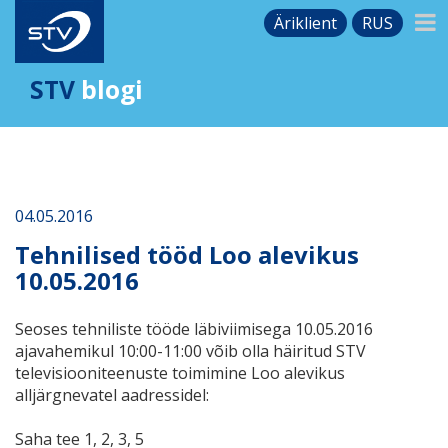
Äriklient
RUS
STV
blogi
04.05.2016
Tehnilised tööd Loo alevikus
10.05.2016
Seoses tehniliste tööde läbiviimisega 10.05.2016
ajavahemikul 10:00-11:00 võib olla häiritud STV
televisiooniteenuste toimimine Loo alevikus
alljärgnevatel aadressidel:
Saha tee 1, 2, 3, 5